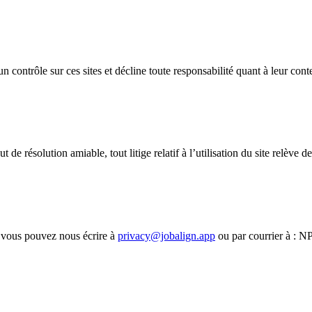
 contrôle sur ces sites et décline toute responsabilité quant à leur conte
t de résolution amiable, tout litige relatif à l’utilisation du site relève
, vous pouvez nous écrire à
privacy@jobalign.app
ou par courrier à : N