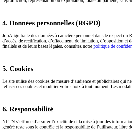
reproduction, représentation ou exploitation, totale ou partielle, sans a
4. Données personnelles (RGPD)
JobAlign traite des données à caractère personnel dans le respect du
d’accès, de rectification, d’effacement, de limitation, d’opposition et 
finalités et de leurs bases légales, consultez notre
politique de confiden
5. Cookies
Le site utilise des cookies de mesure d’audience et publicitaires qui n
refuser ces cookies et modifier votre choix à tout moment. Les modalit
6. Responsabilité
NPTN s’efforce d’assurer l’exactitude et la mise à jour des information
généré reste sous le contrôle et la responsabilité de l’utilisateur, libre