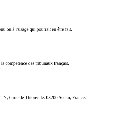
nu ou à l’usage qui pourrait en être fait.
 de la compétence des tribunaux français.
PTN, 6 rue de Thionville, 08200 Sedan, France.