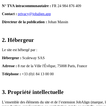
N° TVA intracommunautaire :
FR 24 984 876 409
Contact :
privacy@jobalign.app
Directeur de la publication :
Johan Massin
2. Hébergeur
Le site est hébergé par :
Hébergeur :
Scaleway SAS
Adresse :
8 rue de la Ville l'Évêque, 75008 Paris, France
Téléphone :
+33 (0)1 84 13 00 00
3. Propriété intellectuelle
L’ensemble des éléments du site et de l’extension JobAlign (marque, l