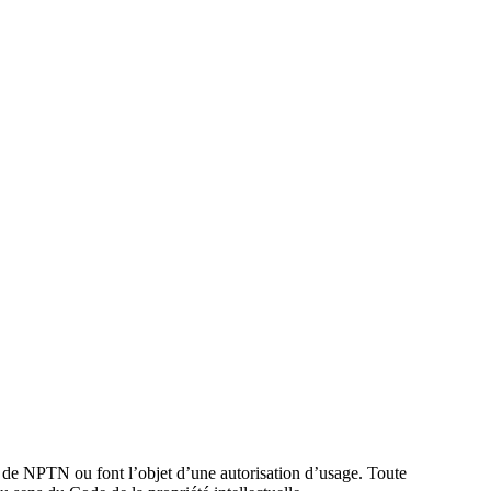
e de NPTN ou font l’objet d’une autorisation d’usage. Toute