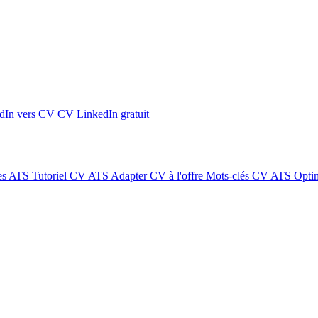
dIn vers CV
CV LinkedIn gratuit
es ATS
Tutoriel CV ATS
Adapter CV à l'offre
Mots-clés CV ATS
Optim