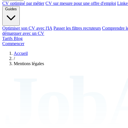
CV optimisé par métier
CV sur mesure pour une offre d'emploi
Linke
Guides
Optimiser son CV avec l'IA
Passer les filtres recruteurs
Comprendre l
démarquer avec un CV
Tarifs
Blog
Commencer
Accueil
/
Mentions légales
Job