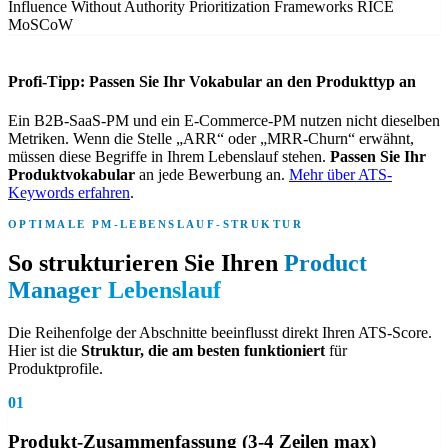
Influence Without Authority
Prioritization Frameworks
RICE
MoSCoW
Profi-Tipp: Passen Sie Ihr Vokabular an den Produkttyp an
Ein B2B-SaaS-PM und ein E-Commerce-PM nutzen nicht dieselben
Metriken. Wenn die Stelle „ARR“ oder „MRR-Churn“ erwähnt,
müssen diese Begriffe in Ihrem Lebenslauf stehen.
Passen Sie Ihr
Produktvokabular
an jede Bewerbung an.
Mehr über ATS-
Keywords erfahren
.
OPTIMALE PM-LEBENSLAUF-STRUKTUR
So strukturieren Sie Ihren
Product
Manager Lebenslauf
Die Reihenfolge der Abschnitte beeinflusst direkt Ihren ATS-Score.
Hier ist die
Struktur, die am besten funktioniert
für
Produktprofile.
01
Produkt-Zusammenfassung (3-4 Zeilen max)