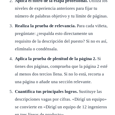
Aplica el filtro de la etapa profesional.
Utiliza los
niveles de experiencia anteriores para fijar tu
número de palabras objetivo y tu límite de páginas.
Realiza la prueba de relevancia.
Para cada viñeta,
pregúntate: ¿respalda esto directamente un
requisito de la descripción del puesto? Si no es así,
elimínala o condénsala.
Aplica la prueba de plenitud de la página 2.
Si
tienes dos páginas, comprueba que la página 2 esté
al menos dos tercios llena. Si no lo está, recorta a
una página o añade una sección relevante.
Cuantifica tus principales logros.
Sustituye las
descripciones vagas por cifras. «Dirigí un equipo»
se convierte en «Dirigí un equipo de 12 ingenieros
en tres líneas de producto».