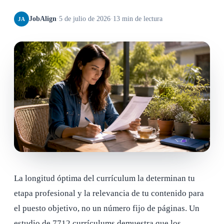
JobAlign
·
5 de julio de 2026
·
13 min de lectura
JA
La longitud óptima del currículum la determinan tu
etapa profesional y la relevancia de tu contenido para
el puesto objetivo, no un número fijo de páginas. Un
estudio de 7712 currículums demuestra que los