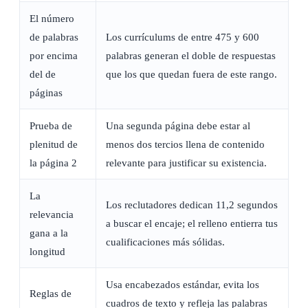
El número
de palabras
Los currículums de entre 475 y 600
por encima
palabras generan el doble de respuestas
del de
que los que quedan fuera de este rango.
páginas
Prueba de
Una segunda página debe estar al
plenitud de
menos dos tercios llena de contenido
la página 2
relevante para justificar su existencia.
La
Los reclutadores dedican 11,2 segundos
relevancia
a buscar el encaje; el relleno entierra tus
gana a la
cualificaciones más sólidas.
longitud
Usa encabezados estándar, evita los
Reglas de
cuadros de texto y refleja las palabras