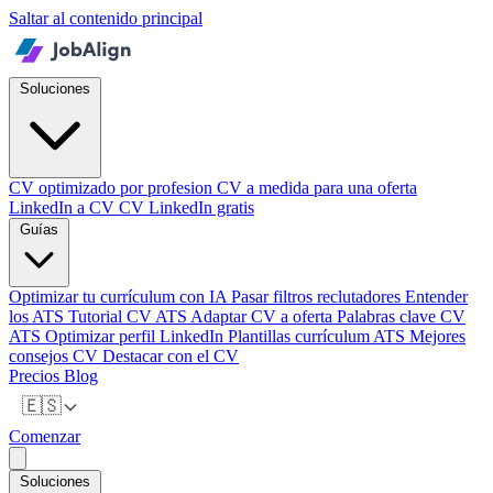
Saltar al contenido principal
Soluciones
CV optimizado por profesion
CV a medida para una oferta
LinkedIn a CV
CV LinkedIn gratis
Guías
Optimizar tu currículum con IA
Pasar filtros reclutadores
Entender
los ATS
Tutorial CV ATS
Adaptar CV a oferta
Palabras clave CV
ATS
Optimizar perfil LinkedIn
Plantillas currículum ATS
Mejores
consejos CV
Destacar con el CV
Precios
Blog
🇪🇸
Comenzar
Soluciones