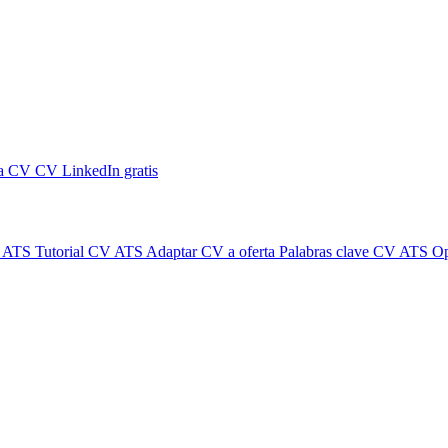
 a CV
CV LinkedIn gratis
s ATS
Tutorial CV ATS
Adaptar CV a oferta
Palabras clave CV ATS
Op