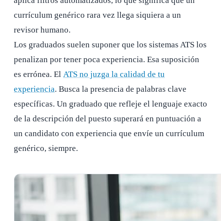
aplica filtros automatizados, lo que significa que un
currículum genérico rara vez llega siquiera a un
revisor humano.
Los graduados suelen suponer que los sistemas ATS los
penalizan por tener poca experiencia. Esa suposición
es errónea. El
ATS no juzga la calidad de tu
experiencia
. Busca la presencia de palabras clave
específicas. Un graduado que refleje el lenguaje exacto
de la descripción del puesto superará en puntuación a
un candidato con experiencia que envíe un currículum
genérico, siempre.