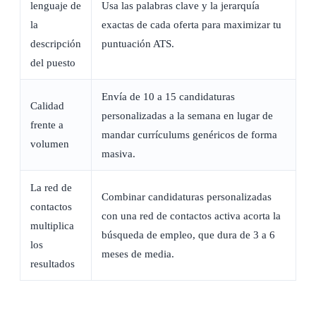
lenguaje de
Usa las palabras clave y la jerarquía
la
exactas de cada oferta para maximizar tu
descripción
puntuación ATS.
del puesto
Envía de 10 a 15 candidaturas
Calidad
personalizadas a la semana en lugar de
frente a
mandar currículums genéricos de forma
volumen
masiva.
La red de
Combinar candidaturas personalizadas
contactos
con una red de contactos activa acorta la
multiplica
búsqueda de empleo, que dura de 3 a 6
los
meses de media.
resultados