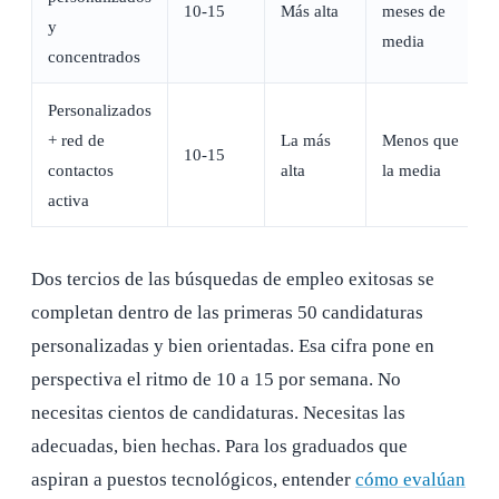
10-15
Más alta
meses de
y
media
concentrados
Personalizados
+ red de
La más
Menos que
10-15
contactos
alta
la media
activa
Dos tercios de las búsquedas de empleo exitosas se
completan dentro de las primeras 50 candidaturas
personalizadas y bien orientadas. Esa cifra pone en
perspectiva el ritmo de 10 a 15 por semana. No
necesitas cientos de candidaturas. Necesitas las
adecuadas, bien hechas. Para los graduados que
aspiran a puestos tecnológicos, entender
cómo evalúan