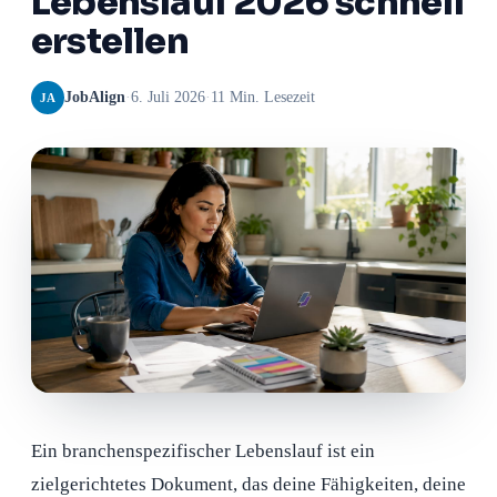
Lebenslauf 2026 schnell
erstellen
JobAlign
·
6. Juli 2026
·
11 Min. Lesezeit
JA
Ein branchenspezifischer Lebenslauf ist ein
zielgerichtetes Dokument, das deine Fähigkeiten, deine