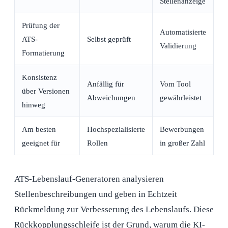
Stellenanzeige
Prüfung der
Automatisierte
ATS-
Selbst geprüft
Validierung
Formatierung
Konsistenz
Anfällig für
Vom Tool
über Versionen
Abweichungen
gewährleistet
hinweg
Am besten
Hochspezialisierte
Bewerbungen
geeignet für
Rollen
in großer Zahl
ATS-Lebenslauf-Generatoren analysieren
Stellenbeschreibungen und geben in Echtzeit
Rückmeldung zur Verbesserung des Lebenslaufs. Diese
Rückkopplungsschleife ist der Grund, warum die KI-