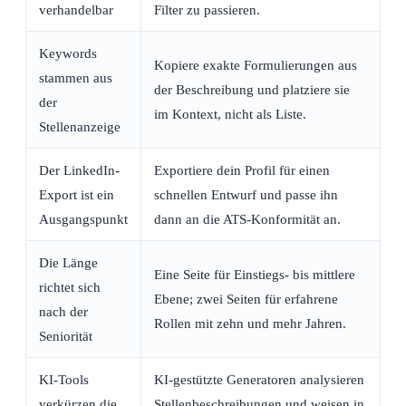
verhandelbar
Filter zu passieren.
Keywords
Kopiere exakte Formulierungen aus
stammen aus
der Beschreibung und platziere sie
der
im Kontext, nicht als Liste.
Stellenanzeige
Der LinkedIn-
Exportiere dein Profil für einen
Export ist ein
schnellen Entwurf und passe ihn
Ausgangspunkt
dann an die ATS-Konformität an.
Die Länge
Eine Seite für Einstiegs- bis mittlere
richtet sich
Ebene; zwei Seiten für erfahrene
nach der
Rollen mit zehn und mehr Jahren.
Seniorität
KI-Tools
KI-gestützte Generatoren analysieren
verkürzen die
Stellenbeschreibungen und weisen in