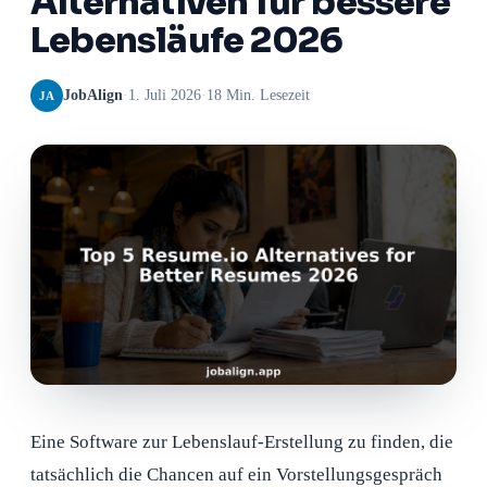
Alternativen für bessere
Lebensläufe 2026
JobAlign
·
1. Juli 2026
·
18 Min. Lesezeit
JA
Eine Software zur Lebenslauf-Erstellung zu finden, die
tatsächlich die Chancen auf ein Vorstellungsgespräch