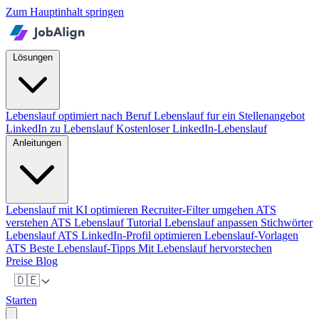
Zum Hauptinhalt springen
Lösungen
Lebenslauf optimiert nach Beruf
Lebenslauf fur ein Stellenangebot
LinkedIn zu Lebenslauf
Kostenloser LinkedIn-Lebenslauf
Anleitungen
Lebenslauf mit KI optimieren
Recruiter-Filter umgehen
ATS
verstehen
ATS Lebenslauf Tutorial
Lebenslauf anpassen
Stichwörter
Lebenslauf ATS
LinkedIn-Profil optimieren
Lebenslauf-Vorlagen
ATS
Beste Lebenslauf-Tipps
Mit Lebenslauf hervorstechen
Preise
Blog
🇩🇪
Starten