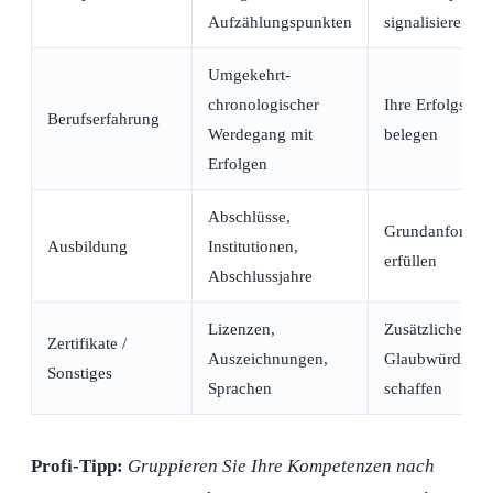
Aufzählungspunkten
signalisieren
Umgekehrt-
chronologischer
Ihre Erfolgsbil
Berufserfahrung
Werdegang mit
belegen
Erfolgen
Abschlüsse,
Grundanforder
Ausbildung
Institutionen,
erfüllen
Abschlussjahre
Lizenzen,
Zusätzliche
Zertifikate /
Auszeichnungen,
Glaubwürdigkei
Sonstiges
Sprachen
schaffen
Profi-Tipp:
Gruppieren Sie Ihre Kompetenzen nach