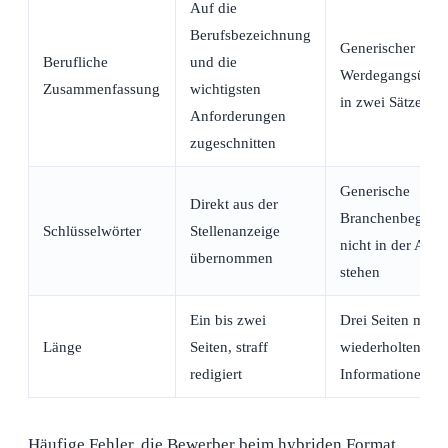
Auf die
Berufsbezeichnung
Generischer
Berufliche
und die
Werdegangsüberb
Zusammenfassung
wichtigsten
in zwei Sätzen
Anforderungen
zugeschnitten
Generische
Direkt aus der
Branchenbegriffe
Schlüsselwörter
Stellenanzeige
nicht in der Anze
übernommen
stehen
Ein bis zwei
Drei Seiten mit
Länge
Seiten, straff
wiederholten
redigiert
Informationen
Häufige Fehler, die Bewerber beim hybriden Format