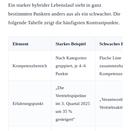
Ein starker hybrider Lebenslauf sieht in ganz
bestimmten Punkten anders aus als ein schwacher. Die
folgende Tabelle zeigt die häufigsten Kontrastpunkte.
Element
Starkes Beispiel
Schwaches Beisp
Nach Kategorien
Flache Liste von
Kompetenzbereich
gruppiert, je 4–6
zusammenhanglo
Punkte
Kompetenzen
„Die
Vertriebspipeline
„Verantwortlich f
Erfahrungspunkt
im 3. Quartal 2025
Vertriebsaktivität
um 35 %
gesteigert"