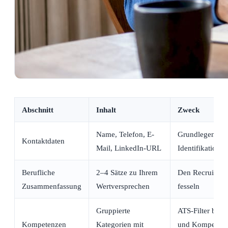
Abschnitt
Inhalt
Zweck
Name, Telefon, E-
Grundlegende
Kontaktdaten
Mail, LinkedIn-URL
Identifikation
Berufliche
2–4 Sätze zu Ihrem
Den Recruiter s
Zusammenfassung
Wertversprechen
fesseln
Gruppierte
ATS-Filter best
Kompetenzen
Kategorien mit
und Kompeten