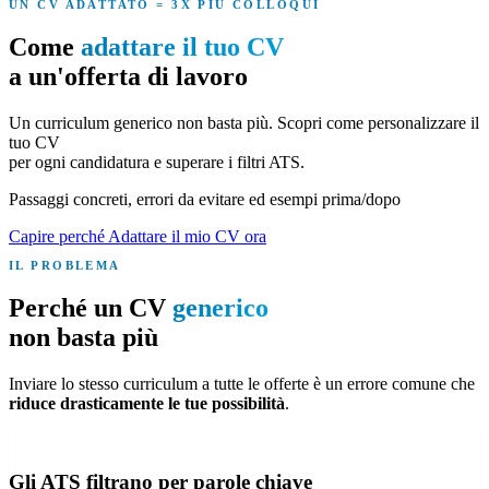
UN CV ADATTATO = 3X PIÙ COLLOQUI
Come
adattare il tuo CV
a un'offerta di lavoro
Un curriculum generico non basta più. Scopri come
personalizzare il
tuo CV
per ogni candidatura e superare i filtri ATS.
Passaggi concreti, errori da evitare ed esempi prima/dopo
Capire perché
Adattare il mio CV ora
IL PROBLEMA
Perché un CV
generico
non basta più
Inviare lo stesso curriculum a tutte le offerte è un errore comune che
riduce drasticamente le tue possibilità
.
Gli ATS filtrano per parole chiave