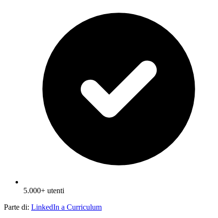
5.000+ utenti
Parte di:
LinkedIn a Curriculum