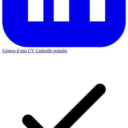
Genera il mio CV LinkedIn gratuito