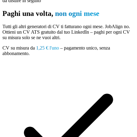
da disdire in seguito
Paghi una volta,
non ogni mese
Tutti gli altri generatori di CV ti fatturano ogni mese. JobAlign no.
Ottieni un CV ATS gratuito dal tuo LinkedIn – paghi per ogni CV
su misura solo se ne vuoi altri.
CV su misura da
1,25 € l'uno
– pagamento unico, senza
abbonamento.