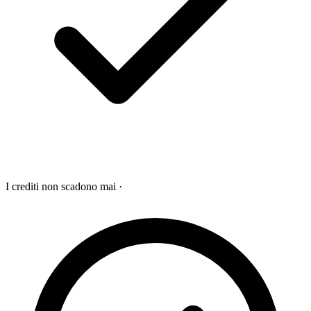
I crediti non scadono mai
·