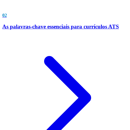
02
As palavras-chave essenciais para currículos ATS