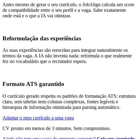
Antes mesmo de gerar o seu currículo, o JobAlign calcula um score
de compatibilidade entre o seu perfil e a vaga. Sabe exatamente
onde está e o que a IA vai otimizar.
Reformulação das experiências
As suas experiências são reescritas para integrar naturalmente os
termos da vaga. A IA não inventa nada: reformula o que realmente
fez no vocabulário que o recrutador espera.
Formato ATS garantido
O currículo gerado respeita os padrões de formatação ATS: estrutura
clara, sem tabelas nem colunas complexas, fontes legíveis e
hierarquia de informação otimizada para parsing automático.
Adaptar o meu currículo a uma vaga
CV pronto em menos de 3 minutos. Sem compromisso.
Ainda não tem uma vaga de emprego concreta?
Crie um currículo