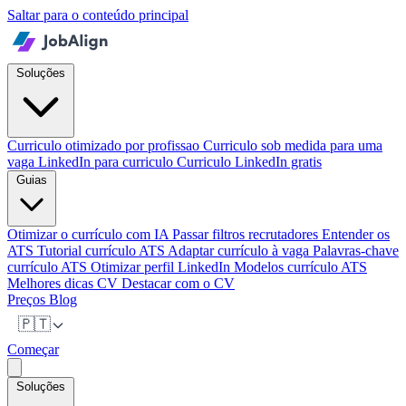
Saltar para o conteúdo principal
Soluções
Curriculo otimizado por profissao
Curriculo sob medida para uma
vaga
LinkedIn para curriculo
Curriculo LinkedIn gratis
Guias
Otimizar o currículo com IA
Passar filtros recrutadores
Entender os
ATS
Tutorial currículo ATS
Adaptar currículo à vaga
Palavras-chave
currículo ATS
Otimizar perfil LinkedIn
Modelos currículo ATS
Melhores dicas CV
Destacar com o CV
Preços
Blog
🇵🇹
Começar
Soluções