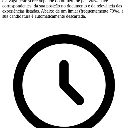
e a vaga. Este score depende do número de palavras-chave
correspondentes, da sua posição no documento e da relevância das
experiências listadas. Abaixo de um limiar (frequentemente 70%), a
sua candidatura é automaticamente descartada.