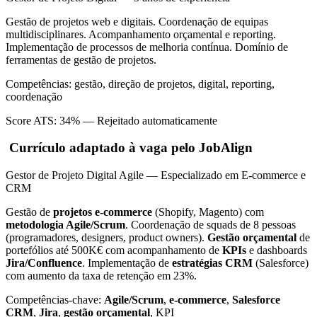
Gestão de projetos web e digitais. Coordenação de equipas
multidisciplinares. Acompanhamento orçamental e reporting.
Implementação de processos de melhoria contínua. Domínio de
ferramentas de gestão de projetos.
Competências: gestão, direção de projetos, digital, reporting,
coordenação
Score ATS: 34% — Rejeitado automaticamente
Currículo adaptado à vaga pelo JobAlign
Gestor de Projeto Digital Agile — Especializado em E-commerce e
CRM
Gestão de
projetos e-commerce
(Shopify, Magento) com
metodologia Agile/Scrum
. Coordenação de squads de 8 pessoas
(programadores, designers, product owners).
Gestão orçamental
de
portefólios até 500K€ com acompanhamento de
KPIs
e dashboards
Jira/Confluence
. Implementação de
estratégias CRM
(Salesforce)
com aumento da taxa de retenção em 23%.
Competências-chave:
Agile/Scrum
,
e-commerce
,
Salesforce
CRM
,
Jira
,
gestão orçamental
, KPI