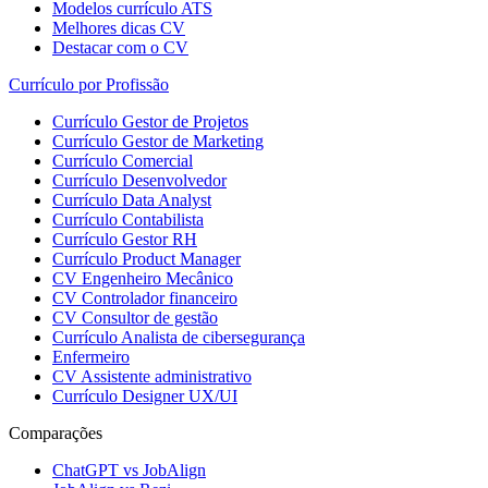
Modelos currículo ATS
Melhores dicas CV
Destacar com o CV
Currículo por Profissão
Currículo Gestor de Projetos
Currículo Gestor de Marketing
Currículo Comercial
Currículo Desenvolvedor
Currículo Data Analyst
Currículo Contabilista
Currículo Gestor RH
Currículo Product Manager
CV Engenheiro Mecânico
CV Controlador financeiro
CV Consultor de gestão
Currículo Analista de cibersegurança
Enfermeiro
CV Assistente administrativo
Currículo Designer UX/UI
Comparações
ChatGPT vs JobAlign