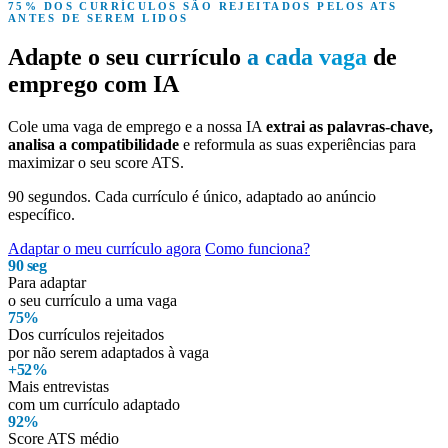
75% DOS CURRÍCULOS SÃO REJEITADOS PELOS ATS
ANTES DE SEREM LIDOS
Adapte o seu currículo
a cada vaga
de
emprego com IA
Cole uma vaga de emprego e a nossa IA
extrai as palavras-chave,
analisa a compatibilidade
e reformula as suas experiências para
maximizar o seu score ATS.
90 segundos. Cada currículo é único, adaptado ao anúncio
específico.
Adaptar o meu currículo agora
Como funciona?
90 seg
Para adaptar
o seu currículo a uma vaga
75%
Dos currículos rejeitados
por não serem adaptados à vaga
+52%
Mais entrevistas
com um currículo adaptado
92%
Score ATS médio