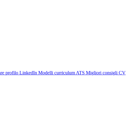
are profilo LinkedIn
Modelli curriculum ATS
Migliori consigli CV