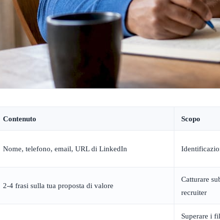
Contenuto
Scopo
Nome, telefono, email, URL di LinkedIn
Identificazi
Catturare sub
2-4 frasi sulla tua proposta di valore
recruiter
Superare i fi