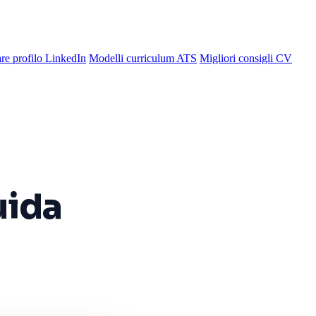
re profilo LinkedIn
Modelli curriculum ATS
Migliori consigli CV
uida