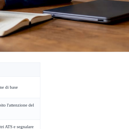
one di base
ito l'attenzione del
ltri ATS e segnalare