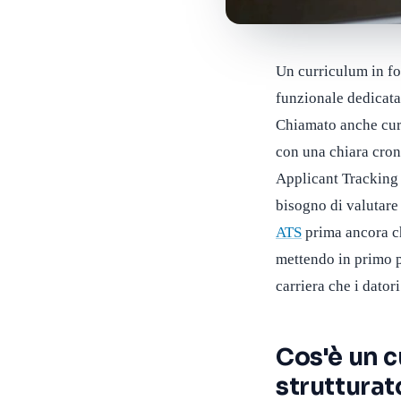
Un curriculum in fo
funzionale dedicata
Chiamato anche curr
con una chiara cron
Applicant Tracking 
bisogno di valutare
ATS
prima ancora ch
mettendo in primo p
carriera che i datori
Cos'è un c
strutturat