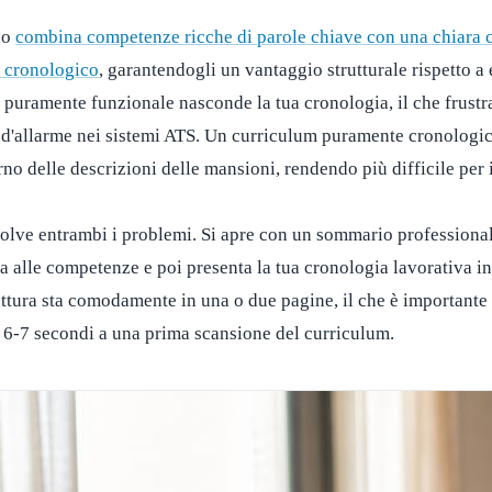
do
combina competenze ricche di parole chiave con una chiara 
e cronologico
, garantendogli un vantaggio strutturale rispetto a
puramente funzionale nasconde la tua cronologia, il che frustra 
 d'allarme nei sistemi ATS. Un curriculum puramente cronologico
no delle descrizioni delle mansioni, rendendo più difficile per i 
isolve entrambi i problemi. Si apre con un sommario professiona
a alle competenze e poi presenta la tua cronologia lavorativa i
uttura sta comodamente in una o due pagine, il che è importante 
a 6-7 secondi a una prima scansione del curriculum.