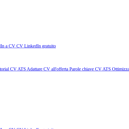
dIn a CV
CV LinkedIn gratuito
torial CV ATS
Adattare CV all'offerta
Parole chiave CV ATS
Ottimizz