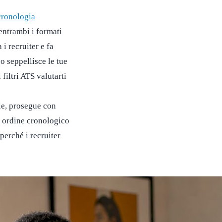
cronologia
 entrambi i formati
i recruiter e fa
 seppellisce le tue
filtri ATS valutarti
le, prosegue con
n ordine cronologico
perché i recruiter