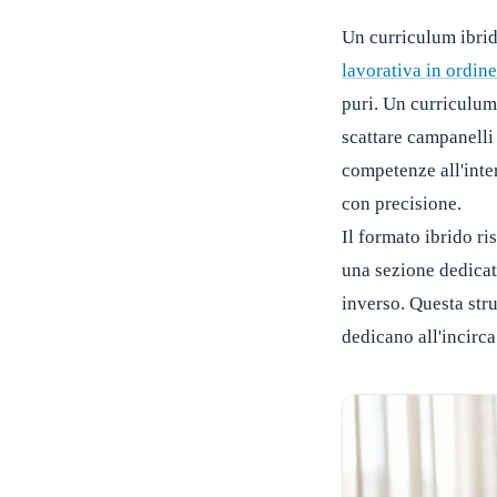
Un curriculum ibri
lavorativa in ordin
puri. Un curriculum 
scattare campanelli
competenze all'inter
con precisione.
Il formato ibrido r
una sezione dedicat
inverso. Questa str
dedicano all'incirc