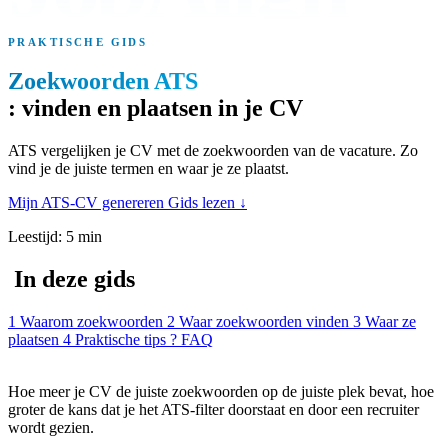
PRAKTISCHE GIDS
Zoekwoorden ATS
: vinden en plaatsen in je CV
ATS vergelijken je CV met de zoekwoorden van de vacature. Zo
vind je de juiste termen en waar je ze plaatst.
Mijn ATS-CV genereren
Gids lezen
↓
Leestijd: 5 min
In deze gids
1
Waarom zoekwoorden
2
Waar zoekwoorden vinden
3
Waar ze
plaatsen
4
Praktische tips
?
FAQ
Hoe meer je CV de juiste zoekwoorden op de juiste plek bevat, hoe
groter de kans dat je het ATS-filter doorstaat en door een recruiter
wordt gezien.