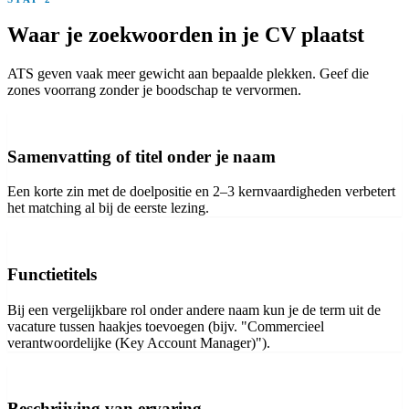
Waar je zoekwoorden in je CV plaatst
ATS geven vaak meer gewicht aan bepaalde plekken. Geef die
zones voorrang zonder je boodschap te vervormen.
Samenvatting of titel onder je naam
Een korte zin met de doelpositie en 2–3 kernvaardigheden verbetert
het matching al bij de eerste lezing.
Functietitels
Bij een vergelijkbare rol onder andere naam kun je de term uit de
vacature tussen haakjes toevoegen (bijv. "Commercieel
verantwoordelijke (Key Account Manager)").
Beschrijving van ervaring