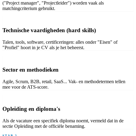
("Project manager", "Projectleider") worden vaak als
matchingcriterium gebruikt.
Technische vaardigheden (hard skills)
Talen, tools, software, certificeringen: alles onder "Eisen" of
"Profiel" hoort in je CV als je het beheerst.
Sector en methodieken
Agile, Scrum, B2B, retail, SaaS... Vak- en methodetermen tellen
mee voor de ATS-score.
Opleiding en diploma's
Als de vacature een specifiek diploma noemt, vermeld dat in de
sectie Opleiding met de officiële benaming.
STAP 2