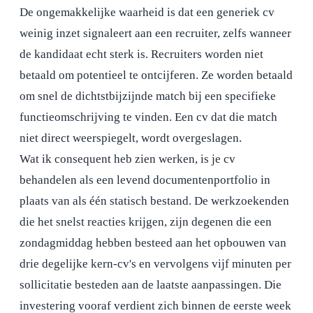
De ongemakkelijke waarheid is dat een generiek cv
weinig inzet signaleert aan een recruiter, zelfs wanneer
de kandidaat echt sterk is. Recruiters worden niet
betaald om potentieel te ontcijferen. Ze worden betaald
om snel de dichtstbijzijnde match bij een specifieke
functieomschrijving te vinden. Een cv dat die match
niet direct weerspiegelt, wordt overgeslagen.
Wat ik consequent heb zien werken, is je cv
behandelen als een levend documentenportfolio in
plaats van als één statisch bestand. De werkzoekenden
die het snelst reacties krijgen, zijn degenen die een
zondagmiddag hebben besteed aan het opbouwen van
drie degelijke kern-cv's en vervolgens vijf minuten per
sollicitatie besteden aan de laatste aanpassingen. Die
investering vooraf verdient zich binnen de eerste week