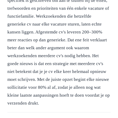
specifiek is geschreven om aan te sluiten bij de eisen,
trefwoorden en prioriteiten van één enkele vacature of
functiefamilie. Werkzoekenden die hetzelfde
generieke cv naar elke vacature sturen, laten echte
kansen liggen. Afgestemde cv's leveren 200–300%
meer reacties op dan generieke. Dat ene feit verklaart
beter dan welk ander argument ook waarom
werkzoekenden meerdere cv's nodig hebben. Het
goede nieuws is dat een strategie met meerdere cv's
niet betekent dat je je cv elke keer helemaal opnieuw
moet schrijven. Met de juiste opzet begint elke nieuwe
sollicitatie voor 80% al af, zodat je alleen nog wat
kleine laatste aanpassingen hoeft te doen voordat je op
verzenden drukt.