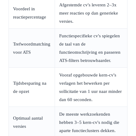
Afgestemde cv's leveren 2–3x
Voordeel in
meer reacties op dan generieke
reactiepercentage
versies.
Functiespecifieke cv's spiegelen
Trefwoordmatching
de taal van de
voor ATS
functieomschrijving en passeren
ATS-filters betrouwbaarder.
Vooraf opgebouwde kern-cv's
Tijdsbesparing na
verlagen het bewerken per
de opzet
sollicitatie van 1 uur naar minder
dan 60 seconden.
De meeste werkzoekenden
Optimaal aantal
hebben 3–5 kern-cv's nodig die
versies
aparte functieclusters dekken.