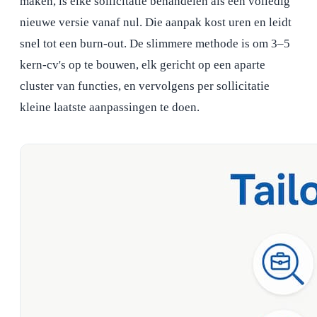
maken, is elke sollicitatie behandelen als een volledig
nieuwe versie vanaf nul. Die aanpak kost uren en leidt
snel tot een burn-out. De slimmere methode is om 3–5
kern-cv's op te bouwen, elk gericht op een aparte
cluster van functies, en vervolgens per sollicitatie
kleine laatste aanpassingen te doen.