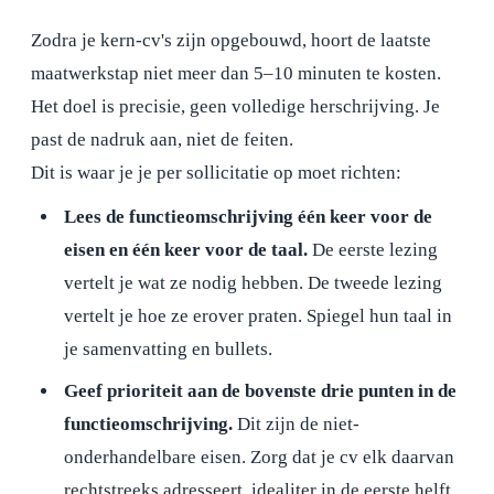
Zodra je kern-cv's zijn opgebouwd, hoort de laatste
maatwerkstap niet meer dan 5–10 minuten te kosten.
Het doel is precisie, geen volledige herschrijving. Je
past de nadruk aan, niet de feiten.
Dit is waar je je per sollicitatie op moet richten:
Lees de functieomschrijving één keer voor de
eisen en één keer voor de taal.
De eerste lezing
vertelt je wat ze nodig hebben. De tweede lezing
vertelt je hoe ze erover praten. Spiegel hun taal in
je samenvatting en bullets.
Geef prioriteit aan de bovenste drie punten in de
functieomschrijving.
Dit zijn de niet-
onderhandelbare eisen. Zorg dat je cv elk daarvan
rechtstreeks adresseert, idealiter in de eerste helft