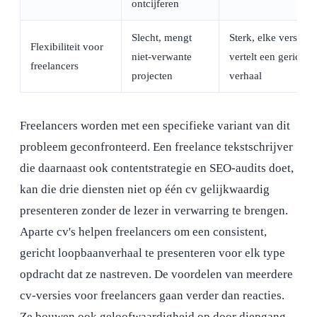
ontcijferen
Slecht, mengt
Sterk, elke versie
Flexibiliteit voor
niet-verwante
vertelt een gericht
freelancers
projecten
verhaal
Freelancers worden met een specifieke variant van dit
probleem geconfronteerd. Een freelance tekstschrijver
die daarnaast ook contentstrategie en SEO-audits doet,
kan die drie diensten niet op één cv gelijkwaardig
presenteren zonder de lezer in verwarring te brengen.
Aparte cv's helpen freelancers om een consistent,
gericht loopbaanverhaal te presenteren voor elk type
opdracht dat ze nastreven. De voordelen van meerdere
cv-versies voor freelancers gaan verder dan reacties.
Ze bouwen ook geloofwaardigheid op door diepgang