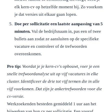
elk kern-cv op hetzelfde moment bij. Zo voorkom
je dat versies uit elkaar gaan lopen.
Doe per sollicitatie een laatste aanpassing van 5
minuten.
Vul de bedrijfsnaam in, pas een of twee
bullets aan zodat ze aansluiten op de specifieke
vacature en controleer of de trefwoorden
overeenkomen.
Pro tip:
Voordat je je kern-cv's opbouwt, voer je een
snelle trefwoordanalyse uit op vijf vacatures in elke
cluster. Identificeer de drie tot vijf termen die in alle
vijf voorkomen. Dat zijn je ankertrefwoorden voor die
cv-versie.
Werkzoekenden besteden gemiddeld 1 uur aan het
bijwerken van hun cv per sollicitatie. Een vooraf