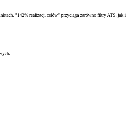
ktach. "142% realizacji celów" przyciąga zarówno filtry ATS, jak i
owych.