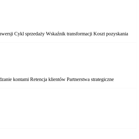
nwersji
Cykl sprzedaży
Wskaźnik transformacji
Koszt pozyskania
dzanie kontami
Retencja klientów
Partnerstwa strategiczne