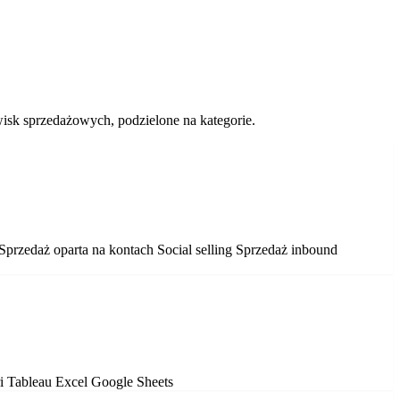
wisk sprzedażowych, podzielone na kategorie.
Sprzedaż oparta na kontach
Social selling
Sprzedaż inbound
ri
Tableau
Excel
Google Sheets