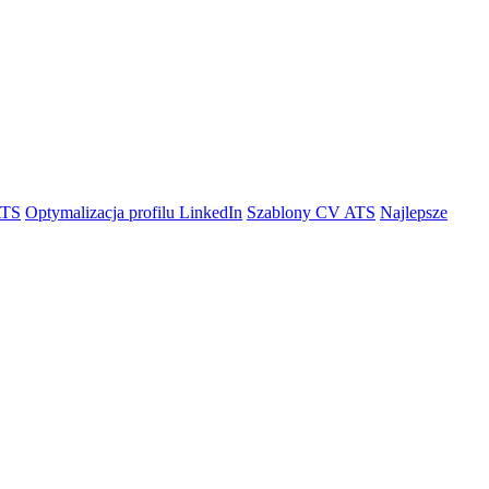
ATS
Optymalizacja profilu LinkedIn
Szablony CV ATS
Najlepsze