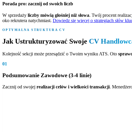
Porada pro: zacznij od swoich liczb
W sprzedaży
liczby mówią głośniej niż słowa
. Twój procent realiza
oko rekrutera natychmiast.
Dowiedz się więcej o strategiach słów k
OPTYMALNA STRUKTURA CV
Jak Ustrukturyzować Swoje
CV Handlowc
Kolejność sekcji może przesądzić o Twoim wyniku ATS. Oto
sprawd
01
Podsumowanie Zawodowe (3-4 linie)
Zacznij od swojej
realizacji celów i wielkości transakcji
. Menedżerow