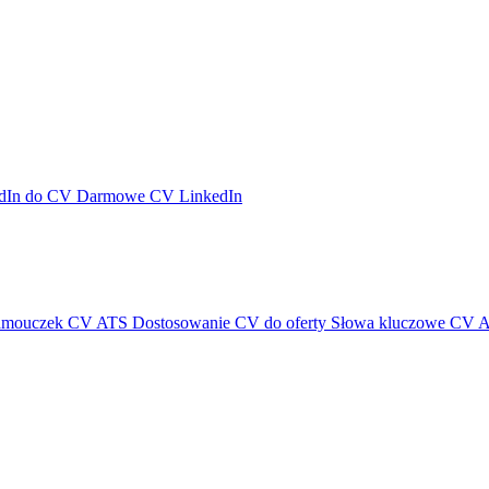
dIn do CV
Darmowe CV LinkedIn
amouczek CV ATS
Dostosowanie CV do oferty
Słowa kluczowe CV 