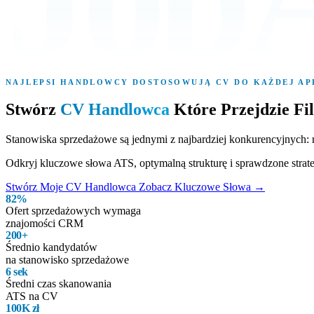
NAJLEPSI HANDLOWCY DOSTOSOWUJĄ CV DO KAŻDEJ AP
Stwórz
CV Handlowca
Które Przejdzie Fi
Stanowiska sprzedażowe są jednymi z najbardziej konkurencyjnych:
Odkryj kluczowe słowa ATS, optymalną strukturę i sprawdzone str
Stwórz Moje CV Handlowca
Zobacz Kluczowe Słowa
→
82%
Ofert sprzedażowych wymaga
znajomości CRM
200+
Średnio kandydatów
na stanowisko sprzedażowe
6 sek
Średni czas skanowania
ATS na CV
100K zł