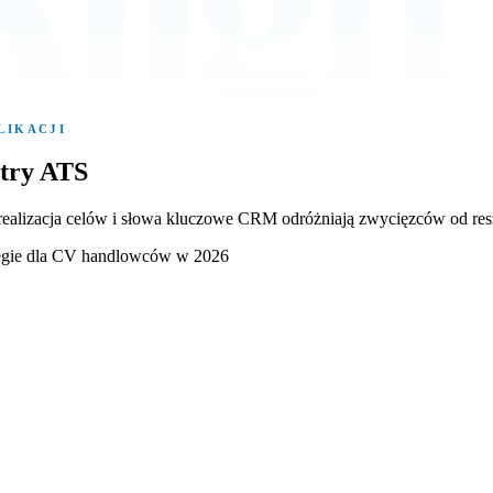
LIKACJI
ltry ATS
realizacja celów i słowa kluczowe CRM
odróżniają zwycięzców od res
ategie dla CV handlowców w 2026