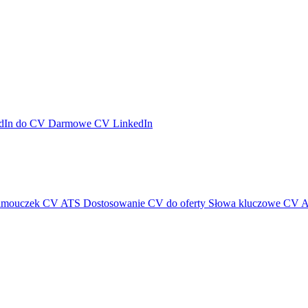
dIn do CV
Darmowe CV LinkedIn
amouczek CV ATS
Dostosowanie CV do oferty
Słowa kluczowe CV 