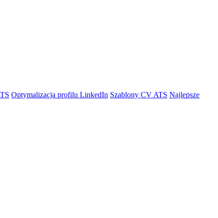
ATS
Optymalizacja profilu LinkedIn
Szablony CV ATS
Najlepsze