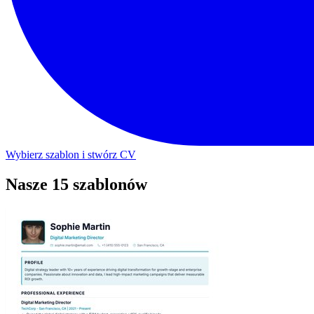
Wybierz szablon i stwórz CV
Nasze 15 szablonów