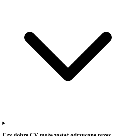
Czy dobre CV może zostać odrzucone przez