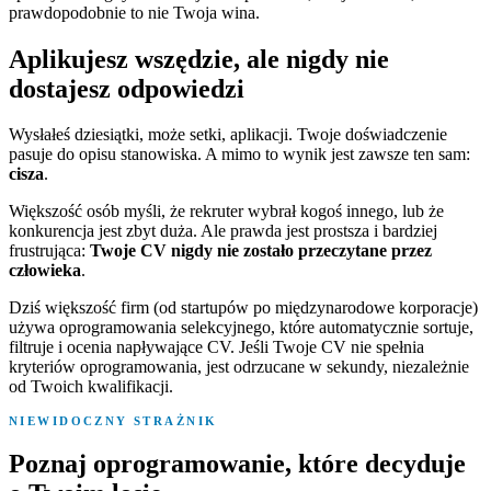
prawdopodobnie to nie Twoja wina.
Aplikujesz wszędzie, ale nigdy nie
dostajesz odpowiedzi
Wysłałeś dziesiątki, może setki, aplikacji. Twoje doświadczenie
pasuje do opisu stanowiska. A mimo to wynik jest zawsze ten sam:
cisza
.
Większość osób myśli, że rekruter wybrał kogoś innego, lub że
konkurencja jest zbyt duża. Ale prawda jest prostsza i bardziej
frustrująca:
Twoje CV nigdy nie zostało przeczytane przez
człowieka
.
Dziś większość firm (od startupów po międzynarodowe korporacje)
używa oprogramowania selekcyjnego, które automatycznie sortuje,
filtruje i ocenia napływające CV. Jeśli Twoje CV nie spełnia
kryteriów oprogramowania, jest odrzucane w sekundy, niezależnie
od Twoich kwalifikacji.
NIEWIDOCZNY STRAŻNIK
Poznaj oprogramowanie, które decyduje