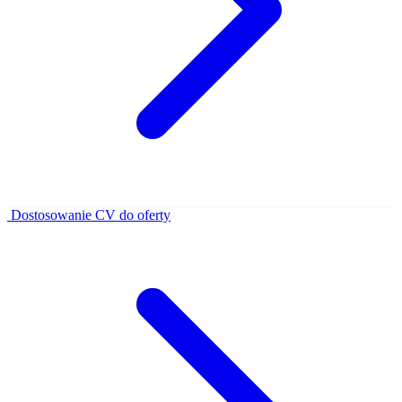
Dostosowanie CV do oferty