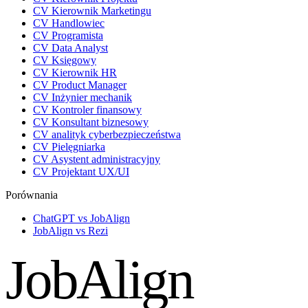
CV Kierownik Marketingu
CV Handlowiec
CV Programista
CV Data Analyst
CV Księgowy
CV Kierownik HR
CV Product Manager
CV Inżynier mechanik
CV Kontroler finansowy
CV Konsultant biznesowy
CV analityk cyberbezpieczeństwa
CV Pielęgniarka
CV Asystent administracyjny
CV Projektant UX/UI
Porównania
ChatGPT vs JobAlign
JobAlign vs Rezi
JobAlign