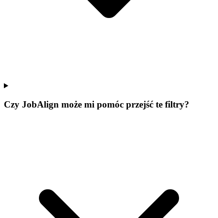
Czy JobAlign może mi pomóc przejść te filtry?