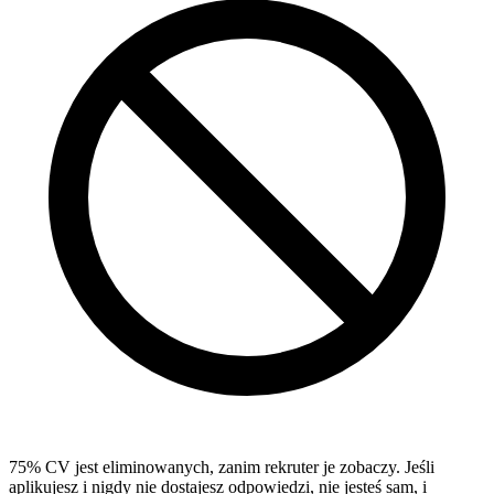
75% CV jest eliminowanych, zanim rekruter je zobaczy. Jeśli
aplikujesz i nigdy nie dostajesz odpowiedzi, nie jesteś sam, i