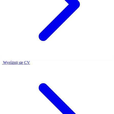
Wyróżnij się CV