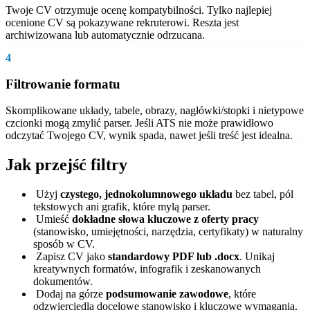
Twoje CV otrzymuje ocenę kompatybilności. Tylko najlepiej
ocenione CV są pokazywane rekruterowi. Reszta jest
archiwizowana lub automatycznie odrzucana.
4
Filtrowanie formatu
Skomplikowane układy, tabele, obrazy, nagłówki/stopki i nietypowe
czcionki mogą zmylić parser. Jeśli ATS nie może prawidłowo
odczytać Twojego CV, wynik spada, nawet jeśli treść jest idealna.
Jak przejść filtry
Użyj
czystego, jednokolumnowego układu
bez tabel, pól
tekstowych ani grafik, które mylą parser.
Umieść
dokładne słowa kluczowe z oferty pracy
(stanowisko, umiejętności, narzędzia, certyfikaty) w naturalny
sposób w CV.
Zapisz CV jako
standardowy PDF lub .docx
. Unikaj
kreatywnych formatów, infografik i zeskanowanych
dokumentów.
Dodaj na górze
podsumowanie zawodowe
, które
odzwierciedla docelowe stanowisko i kluczowe wymagania.