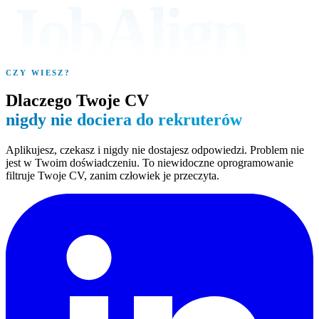
JobAlign
CZY WIESZ?
Dlaczego Twoje CV
nigdy nie dociera do rekruterów
Aplikujesz, czekasz i nigdy nie dostajesz odpowiedzi. Problem nie
jest w Twoim doświadczeniu. To niewidoczne oprogramowanie
filtruje Twoje CV, zanim człowiek je przeczyta.