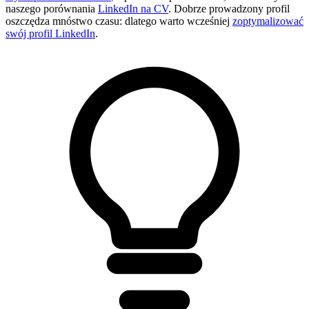
naszego porównania
LinkedIn na CV
. Dobrze prowadzony profil
oszczędza mnóstwo czasu: dlatego warto wcześniej
zoptymalizować
swój profil LinkedIn
.