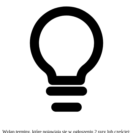
Wyłap terminy, które pojawiają się w ogłoszeniu 2 razy lub częściej: