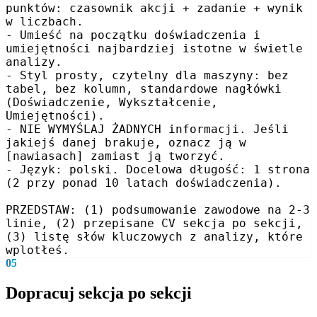
punktów: czasownik akcji + zadanie + wynik 
w liczbach.

- Umieść na początku doświadczenia i 
umiejętności najbardziej istotne w świetle 
analizy.

- Styl prosty, czytelny dla maszyny: bez 
tabel, bez kolumn, standardowe nagłówki 
(Doświadczenie, Wykształcenie, 
Umiejętności).

- NIE WYMYŚLAJ ŻADNYCH informacji. Jeśli 
jakiejś danej brakuje, oznacz ją w 
[nawiasach] zamiast ją tworzyć.

- Język: polski. Docelowa długość: 1 strona 
(2 przy ponad 10 latach doświadczenia).

PRZEDSTAW: (1) podsumowanie zawodowe na 2-3 
linie, (2) przepisane CV sekcja po sekcji, 
(3) listę słów kluczowych z analizy, które 
wplotłeś.
05
Dopracuj sekcja po sekcji