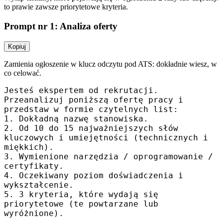
to prawie zawsze priorytetowe kryteria.
Prompt nr 1: Analiza oferty
Kopiuj
Zamienia ogłoszenie w klucz odczytu pod ATS: dokładnie wiesz, w
co celować.
Jesteś ekspertem od rekrutacji. 
Przeanalizuj poniższą ofertę pracy i 
przedstaw w formie czytelnych list:

1. Dokładną nazwę stanowiska.

2. Od 10 do 15 najważniejszych słów 
kluczowych i umiejętności (technicznych i 
miękkich).

3. Wymienione narzędzia / oprogramowanie / 
certyfikaty.

4. Oczekiwany poziom doświadczenia i 
wykształcenie.

5. 3 kryteria, które wydają się 
priorytetowe (te powtarzane lub 
wyróżnione).
