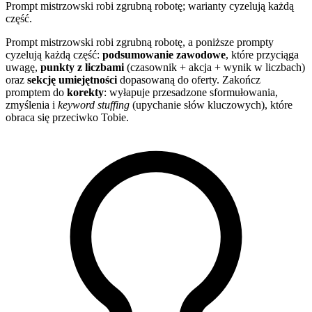
Prompt mistrzowski robi zgrubną robotę; warianty cyzelują każdą
część.
Prompt mistrzowski robi zgrubną robotę, a poniższe prompty
cyzelują każdą część:
podsumowanie zawodowe
, które przyciąga
uwagę,
punkty z liczbami
(czasownik + akcja + wynik w liczbach)
oraz
sekcję umiejętności
dopasowaną do oferty. Zakończ
promptem do
korekty
: wyłapuje przesadzone sformułowania,
zmyślenia i
keyword stuffing
(upychanie słów kluczowych), które
obraca się przeciwko Tobie.