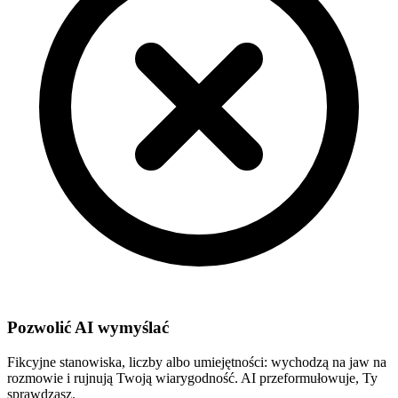
Pozwolić AI wymyślać
Fikcyjne stanowiska, liczby albo umiejętności: wychodzą na jaw na
rozmowie i rujnują Twoją wiarygodność. AI przeformułowuje, Ty
sprawdzasz.