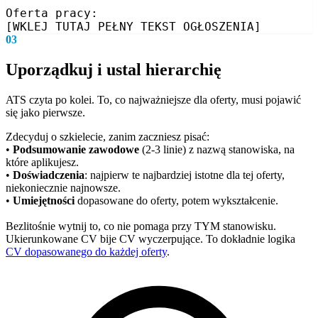
Oferta pracy:

[WKLEJ TUTAJ PEŁNY TEKST OGŁOSZENIA]
03
Uporządkuj i ustal hierarchię
ATS czyta po kolei. To, co najważniejsze dla oferty, musi pojawić
się jako pierwsze.
Zdecyduj o szkielecie, zanim zaczniesz pisać:
•
Podsumowanie zawodowe
(2-3 linie) z nazwą stanowiska, na
które aplikujesz.
•
Doświadczenia
: najpierw te najbardziej istotne dla tej oferty,
niekoniecznie najnowsze.
•
Umiejętności
dopasowane do oferty, potem wykształcenie.
Bezlitośnie wytnij to, co nie pomaga przy TYM stanowisku.
Ukierunkowane CV bije CV wyczerpujące. To dokładnie logika
CV dopasowanego do każdej oferty
.