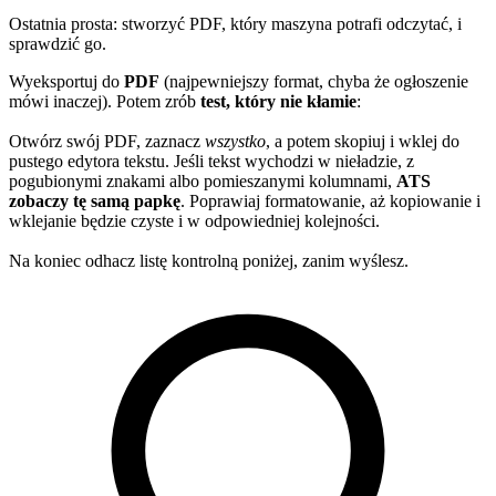
Ostatnia prosta: stworzyć PDF, który maszyna potrafi odczytać, i
sprawdzić go.
Wyeksportuj do
PDF
(najpewniejszy format, chyba że ogłoszenie
mówi inaczej). Potem zrób
test, który nie kłamie
:
Otwórz swój PDF, zaznacz
wszystko
, a potem skopiuj i wklej do
pustego edytora tekstu. Jeśli tekst wychodzi w nieładzie, z
pogubionymi znakami albo pomieszanymi kolumnami,
ATS
zobaczy tę samą papkę
. Poprawiaj formatowanie, aż kopiowanie i
wklejanie będzie czyste i w odpowiedniej kolejności.
Na koniec odhacz listę kontrolną poniżej, zanim wyślesz.