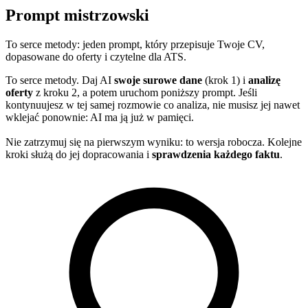
Prompt mistrzowski
To serce metody: jeden prompt, który przepisuje Twoje CV,
dopasowane do oferty i czytelne dla ATS.
To serce metody. Daj AI
swoje surowe dane
(krok 1) i
analizę
oferty
z kroku 2, a potem uruchom poniższy prompt. Jeśli
kontynuujesz w tej samej rozmowie co analiza, nie musisz jej nawet
wklejać ponownie: AI ma ją już w pamięci.
Nie zatrzymuj się na pierwszym wyniku: to wersja robocza. Kolejne
kroki służą do jej dopracowania i
sprawdzenia każdego faktu
.