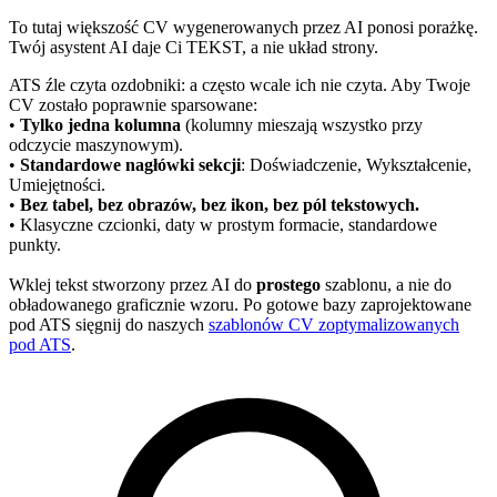
To tutaj większość CV wygenerowanych przez AI ponosi porażkę.
Twój asystent AI daje Ci TEKST, a nie układ strony.
ATS źle czyta ozdobniki: a często wcale ich nie czyta. Aby Twoje
CV zostało poprawnie sparsowane:
•
Tylko jedna kolumna
(kolumny mieszają wszystko przy
odczycie maszynowym).
•
Standardowe nagłówki sekcji
: Doświadczenie, Wykształcenie,
Umiejętności.
•
Bez tabel, bez obrazów, bez ikon, bez pól tekstowych.
• Klasyczne czcionki, daty w prostym formacie, standardowe
punkty.
Wklej tekst stworzony przez AI do
prostego
szablonu, a nie do
obładowanego graficznie wzoru. Po gotowe bazy zaprojektowane
pod ATS sięgnij do naszych
szablonów CV zoptymalizowanych
pod ATS
.