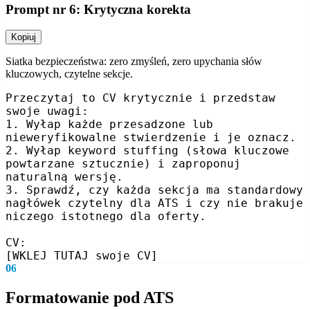
Prompt nr 6: Krytyczna korekta
Kopiuj
Siatka bezpieczeństwa: zero zmyśleń, zero upychania słów
kluczowych, czytelne sekcje.
Przeczytaj to CV krytycznie i przedstaw 
swoje uwagi:

1. Wyłap każde przesadzone lub 
nieweryfikowalne stwierdzenie i je oznacz.

2. Wyłap keyword stuffing (słowa kluczowe 
powtarzane sztucznie) i zaproponuj 
naturalną wersję.

3. Sprawdź, czy każda sekcja ma standardowy 
nagłówek czytelny dla ATS i czy nie brakuje 
niczego istotnego dla oferty.

CV:

[WKLEJ TUTAJ swoje CV]
06
Formatowanie pod ATS