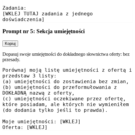
Zadania:

[WKLEJ TUTAJ zadania z jednego 
doświadczenia]
Prompt nr 5: Sekcja umiejętności
Kopiuj
Dopasuj swoje umiejętności do dokładnego słownictwa oferty: bez
przesady.
Porównaj moją listę umiejętności z ofertą i 
przedstaw 3 listy:

(a) umiejętności do zostawienia bez zmian,

(b) umiejętności do przeformułowania z 
DOKŁADNĄ nazwą z oferty,

(c) umiejętności oczekiwane przez ofertę, 
które posiadam, ale których nie wymieniłem 
(do dodania tylko jeśli to prawda).

Moje umiejętności: [WKLEJ]

Oferta: [WKLEJ]