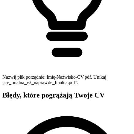
Nazwij plik porządnie: Imię-Nazwisko-CV.pdf. Unikaj
„cv_finalna_v3_naprawde_finalna.pdf”.
Błędy, które pogrążają Twoje CV