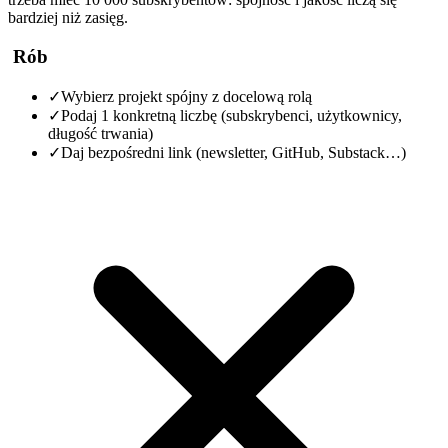
bardziej niż zasięg.
Rób
✓
Wybierz projekt spójny z docelową rolą
✓
Podaj 1 konkretną liczbę (subskrybenci, użytkownicy,
długość trwania)
✓
Daj bezpośredni link (newsletter, GitHub, Substack…)