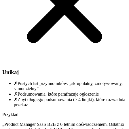
Unikaj
✗
Pustych list przymiotników: „skrupulatny, zmotywowany,
samodzielny”
✗
Podsumowania, które parafrazuje ogłoszenie
✗
Zbyt długiego podsumowania (> 4 linijki), które rozwadnia
przekaz
Przykład
„Product Manager SaaS B2B z 6-letnim doświadczeniem. Ostatnio