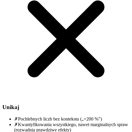
Unikaj
✗
Pochlebnych liczb bez kontekstu („+200 %”)
✗
Kwantyfikowania wszystkiego, nawet marginalnych spraw
(rozwadnia prawdziwe efekty)