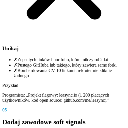
Unikaj
✗
Zepsutych linków i portfolio, które milczy od 2 lat
✗
Pustego GitHuba lub takiego, który zawiera same forki
✗
Bombardowania CV 10 linkami: rekruter nie kliknie
żadnego
Przykład
Programista: „Projekt flagowy: leasync.io (1 200 płacących
użytkowników, kod open source: github.com/me/leasync).”
05
Dodaj zawodowe soft signals