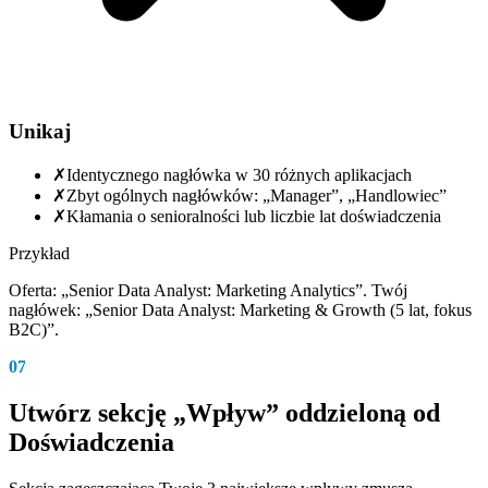
Unikaj
✗
Identycznego nagłówka w 30 różnych aplikacjach
✗
Zbyt ogólnych nagłówków: „Manager”, „Handlowiec”
✗
Kłamania o senioralności lub liczbie lat doświadczenia
Przykład
Oferta: „Senior Data Analyst: Marketing Analytics”. Twój
nagłówek: „Senior Data Analyst: Marketing & Growth (5 lat, fokus
B2C)”.
07
Utwórz sekcję „Wpływ” oddzieloną od
Doświadczenia