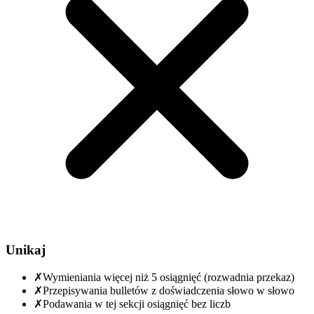
Unikaj
✗
Wymieniania więcej niż 5 osiągnięć (rozwadnia przekaz)
✗
Przepisywania bulletów z doświadczenia słowo w słowo
✗
Podawania w tej sekcji osiągnięć bez liczb