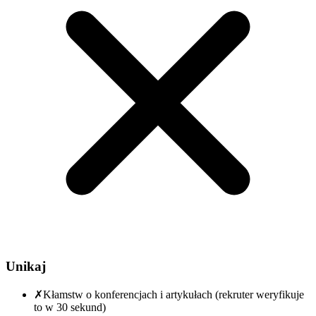
Unikaj
✗
Kłamstw o konferencjach i artykułach (rekruter weryfikuje
to w 30 sekund)