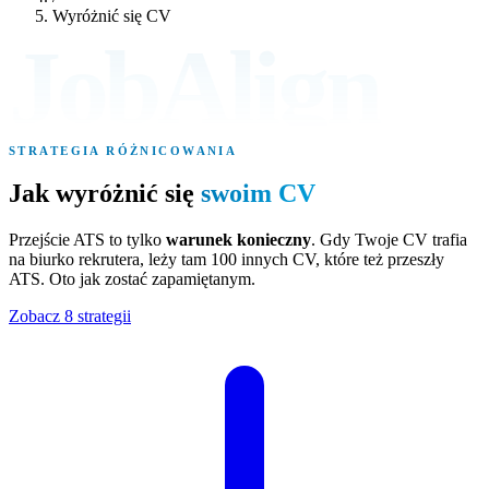
Wyróżnić się CV
JobAlign
STRATEGIA RÓŻNICOWANIA
Jak wyróżnić się
swoim CV
Przejście ATS to tylko
warunek konieczny
. Gdy Twoje CV trafia
na biurko rekrutera, leży tam 100 innych CV, które też przeszły
ATS. Oto jak zostać zapamiętanym.
Zobacz 8 strategii