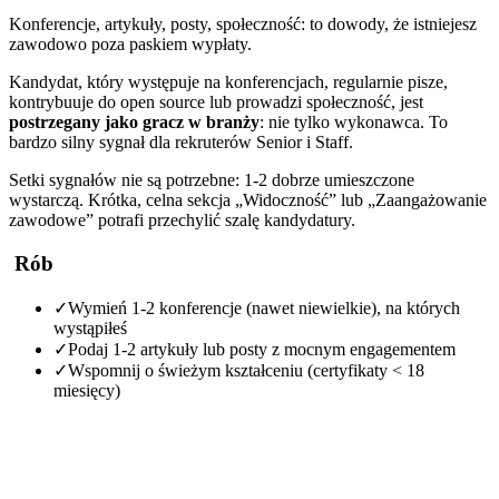
Konferencje, artykuły, posty, społeczność: to dowody, że istniejesz
zawodowo poza paskiem wypłaty.
Kandydat, który występuje na konferencjach, regularnie pisze,
kontrybuuje do open source lub prowadzi społeczność, jest
postrzegany jako gracz w branży
: nie tylko wykonawca. To
bardzo silny sygnał dla rekruterów Senior i Staff.
Setki sygnałów nie są potrzebne: 1-2 dobrze umieszczone
wystarczą. Krótka, celna sekcja „Widoczność” lub „Zaangażowanie
zawodowe” potrafi przechylić szalę kandydatury.
Rób
✓
Wymień 1-2 konferencje (nawet niewielkie), na których
wystąpiłeś
✓
Podaj 1-2 artykuły lub posty z mocnym engagementem
✓
Wspomnij o świeżym kształceniu (certyfikaty < 18
miesięcy)