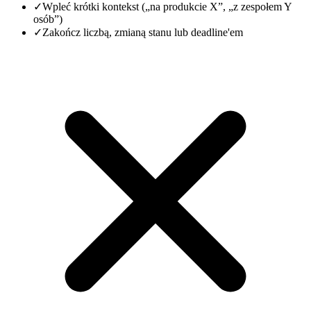
✓
Wpleć krótki kontekst („na produkcie X”, „z zespołem Y
osób”)
✓
Zakończ liczbą, zmianą stanu lub deadline'em