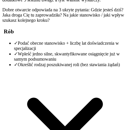
Dobre otwarcie odpowiada na 3 ukryte pytania: Gdzie jesteś dziś?
Jaka droga Cię tu zaprowadziła? Na jakie stanowisko / jaki wpływ
szukasz kolejnego kroku?
Rób
✓
Podać obecne stanowisko + liczbę lat doświadczenia w
specjalizacji
✓
Wpleść jedno silne, skwantyfikowane osiągnięcie już w
samym podsumowaniu
✓
Określić rodzaj poszukiwanej roli (bez stawiania żądań)