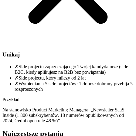
Unikaj
✗
Side projectu zaprzeczającego Twojej kandydaturze (side
B2C, kiedy aplikujesz na B2B bez powiązania)
✗
Side projectu, który milczy od 2 lat
✗
Wymieniania 5 side projectów: 1 dobrze dobrany przebija 5
rozproszonych
Przykład
Na stanowisko Product Marketing Managera: „Newsletter SaaS
Inside (1 800 subskrybentów, 18 numerów opublikowanych od
2024, średni open rate 48 %)”.
Najczęstsze pytania