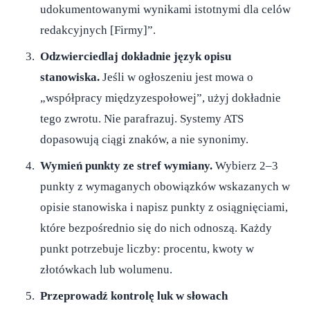
udokumentowanymi wynikami istotnymi dla celów
redakcyjnych [Firmy]”.
Odzwierciedlaj dokładnie język opisu
stanowiska.
Jeśli w ogłoszeniu jest mowa o
„współpracy międzyzespołowej”, użyj dokładnie
tego zwrotu. Nie parafrazuj. Systemy ATS
dopasowują ciągi znaków, a nie synonimy.
Wymień punkty ze stref wymiany.
Wybierz 2–3
punkty z wymaganych obowiązków wskazanych w
opisie stanowiska i napisz punkty z osiągnięciami,
które bezpośrednio się do nich odnoszą. Każdy
punkt potrzebuje liczby: procentu, kwoty w
złotówkach lub wolumenu.
Przeprowadź kontrolę luk w słowach