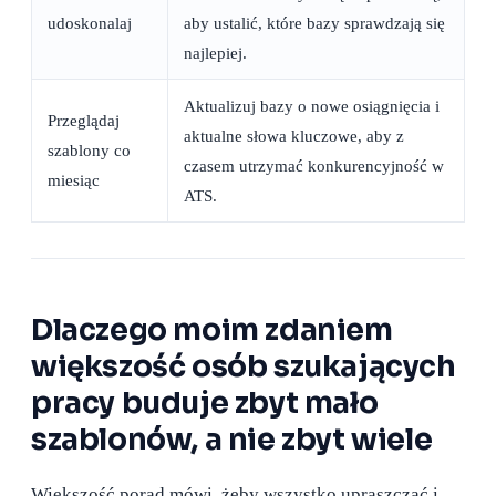
udoskonalaj
aby ustalić, które bazy sprawdzają się
najlepiej.
Aktualizuj bazy o nowe osiągnięcia i
Przeglądaj
aktualne słowa kluczowe, aby z
szablony co
czasem utrzymać konkurencyjność w
miesiąc
ATS.
Dlaczego moim zdaniem
większość osób szukających
pracy buduje zbyt mało
szablonów, a nie zbyt wiele
Większość porad mówi, żeby wszystko upraszczać i