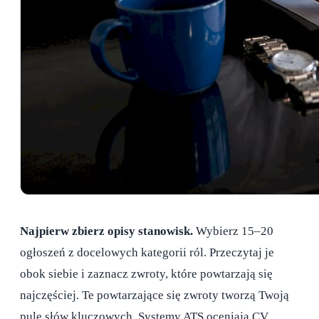
Najpierw zbierz opisy stanowisk.
Wybierz 15–20
ogłoszeń z docelowych kategorii ról. Przeczytaj je
obok siebie i zaznacz zwroty, które powtarzają się
najczęściej. Te powtarzające się zwroty tworzą Twoją
pulę słów kluczowych. Systemy ATS oceniają CV,