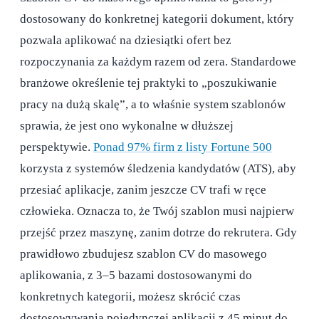
dostosowany do konkretnej kategorii dokument, który
pozwala aplikować na dziesiątki ofert bez
rozpoczynania za każdym razem od zera. Standardowe
branżowe określenie tej praktyki to „poszukiwanie
pracy na dużą skalę”, a to właśnie system szablonów
sprawia, że jest ono wykonalne w dłuższej
perspektywie.
Ponad 97% firm z listy Fortune 500
korzysta z systemów śledzenia kandydatów (ATS), aby
przesiać aplikacje, zanim jeszcze CV trafi w ręce
człowieka. Oznacza to, że Twój szablon musi najpierw
przejść przez maszynę, zanim dotrze do rekrutera. Gdy
prawidłowo zbudujesz szablon CV do masowego
aplikowania, z 3–5 bazami dostosowanymi do
konkretnych kategorii, możesz skrócić czas
dostosowywania pojedynczej aplikacji z 45 minut do