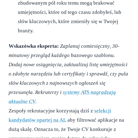
zbudowanym pół roku temu mogą brakować
umiejętności, które od tego czasu zdobyłeś, lub
słów kluczowych, które zmieniły się w Twojej
branży.
Wskazówka eksperta:
Zaplanuj comiesięczny, 30-
minutowy przegląd każdego bazowego szablonu.
Dodaj nowe osiągnięcia, zaktualizuj listę umiejętności
o zdobyte narzędzia lub certyfikaty i sprawdź, czy pula
słów kluczowych z najnowszych ogłoszeń się
przesunęła. Rekruterzy i
systemy ATS nagradzają
aktualne CV
.
Zespoły rekrutacyjne korzystają dziś z
selekcji
kandydatów opartej na AI
, aby filtrować aplikacje na
dużą skalę. Oznacza to, że Twoje CV konkuruje z