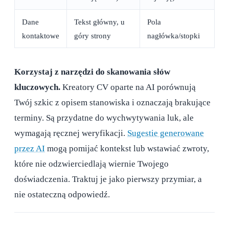
Dane
Tekst główny, u
Pola
kontaktowe
góry strony
nagłówka/stopki
Korzystaj z narzędzi do skanowania słów
kluczowych.
Kreatory CV oparte na AI porównują
Twój szkic z opisem stanowiska i oznaczają brakujące
terminy. Są przydatne do wychwytywania luk, ale
wymagają ręcznej weryfikacji.
Sugestie generowane
przez AI
mogą pomijać kontekst lub wstawiać zwroty,
które nie odzwierciedlają wiernie Twojego
doświadczenia. Traktuj je jako pierwszy przymiar, a
nie ostateczną odpowiedź.