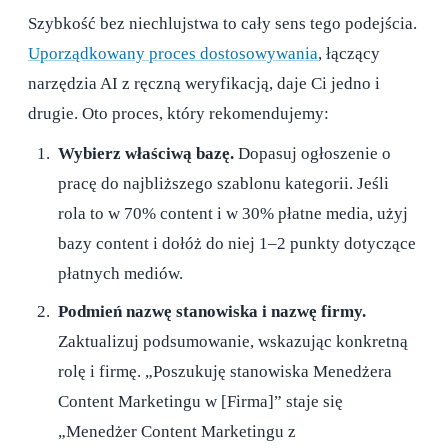
Szybkość bez niechlujstwa to cały sens tego podejścia.
Uporządkowany proces dostosowywania
, łączący
narzędzia AI z ręczną weryfikacją, daje Ci jedno i
drugie. Oto proces, który rekomendujemy:
Wybierz właściwą bazę.
Dopasuj ogłoszenie o
pracę do najbliższego szablonu kategorii. Jeśli
rola to w 70% content i w 30% płatne media, użyj
bazy content i dołóż do niej 1–2 punkty dotyczące
płatnych mediów.
Podmień nazwę stanowiska i nazwę firmy.
Zaktualizuj podsumowanie, wskazując konkretną
rolę i firmę. „Poszukuję stanowiska Menedżera
Content Marketingu w [Firma]” staje się
„Menedżer Content Marketingu z