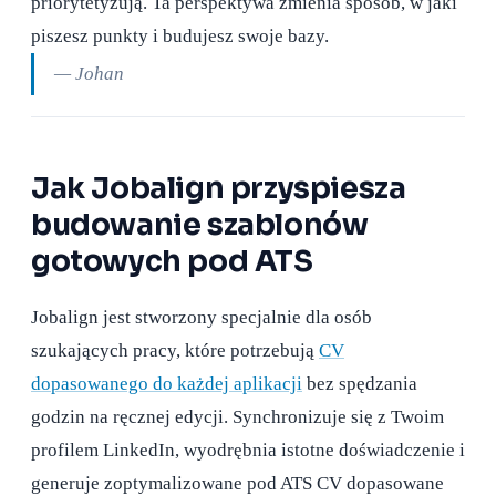
priorytetyzują. Ta perspektywa zmienia sposób, w jaki
piszesz punkty i budujesz swoje bazy.
— Johan
Jak Jobalign przyspiesza
budowanie szablonów
gotowych pod ATS
Jobalign jest stworzony specjalnie dla osób
szukających pracy, które potrzebują
CV
dopasowanego do każdej aplikacji
bez spędzania
godzin na ręcznej edycji. Synchronizuje się z Twoim
profilem LinkedIn, wyodrębnia istotne doświadczenie i
generuje zoptymalizowane pod ATS CV dopasowane