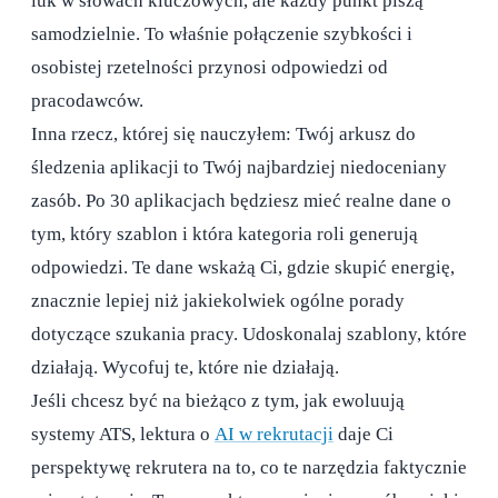
luk w słowach kluczowych, ale każdy punkt piszą
samodzielnie. To właśnie połączenie szybkości i
osobistej rzetelności przynosi odpowiedzi od
pracodawców.
Inna rzecz, której się nauczyłem: Twój arkusz do
śledzenia aplikacji to Twój najbardziej niedoceniany
zasób. Po 30 aplikacjach będziesz mieć realne dane o
tym, który szablon i która kategoria roli generują
odpowiedzi. Te dane wskażą Ci, gdzie skupić energię,
znacznie lepiej niż jakiekolwiek ogólne porady
dotyczące szukania pracy. Udoskonalaj szablony, które
działają. Wycofuj te, które nie działają.
Jeśli chcesz być na bieżąco z tym, jak ewoluują
systemy ATS, lektura o
AI w rekrutacji
daje Ci
perspektywę rekrutera na to, co te narzędzia faktycznie